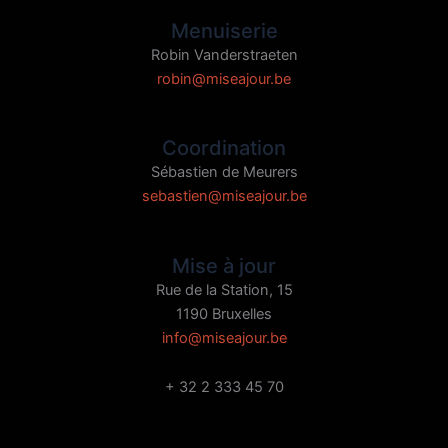
Menuiserie
Robin Vanderstraeten
robin@miseajour.be
Coordination
Sébastien de Meurers
sebastien@miseajour.be
Mise à jour
Rue de la Station, 15
1190 Bruxelles
info@miseajour.be
+ 32 2 333 45 70