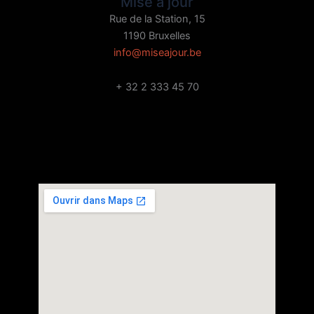
Mise à jour
Rue de la Station, 15
1190 Bruxelles
info@miseajour.be
+ 32 2 333 45 70