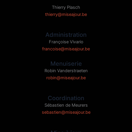
Thierry Plasch
thierry@miseajour.be
Administration
Françoise Vivario
francoise@miseajour.be
Menuiserie
Robin Vanderstraeten
robin@miseajour.be
Coordination
Sébastien de Meurers
sebastien@miseajour.be