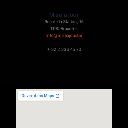
Mise à jour
Rue de la Station, 15
1190 Bruxelles
info@miseajour.be
+ 32 2 333 45 70